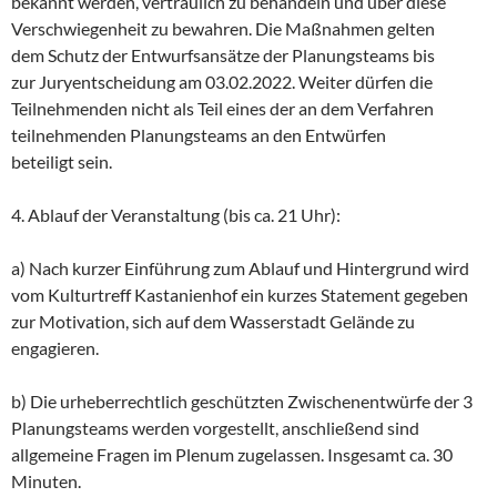
bekannt werden, vertraulich zu behandeln und über diese
Verschwiegenheit zu bewahren. Die Maßnahmen gelten
dem Schutz der Entwurfsansätze der Planungsteams bis
zur Juryentscheidung am 03.02.2022. Weiter dürfen die
Teilnehmenden nicht als Teil eines der an dem Verfahren
teilnehmenden Planungsteams an den Entwürfen
beteiligt sein.
4. Ablauf der Veranstaltung (bis ca. 21 Uhr):
a) Nach kurzer Einführung zum Ablauf und Hintergrund wird
vom Kulturtreff Kastanienhof ein kurzes Statement gegeben
zur Motivation, sich auf dem Wasserstadt Gelände zu
engagieren.
b) Die urheberrechtlich geschützten Zwischenentwürfe der 3
Planungsteams werden vorgestellt, anschließend sind
allgemeine Fragen im Plenum zugelassen. Insgesamt ca. 30
Minuten.