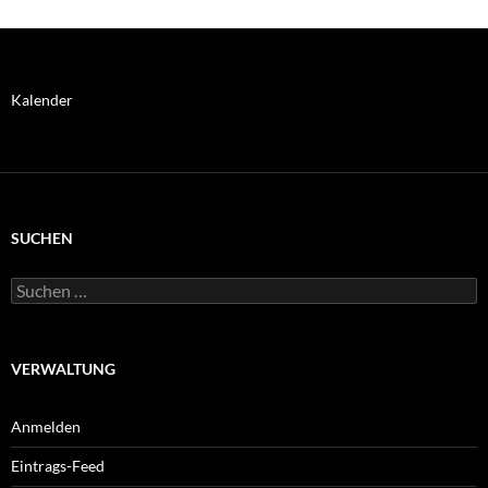
und
Spendenaufruf
Kalender
SUCHEN
Suchen
nach:
VERWALTUNG
Anmelden
Eintrags-Feed