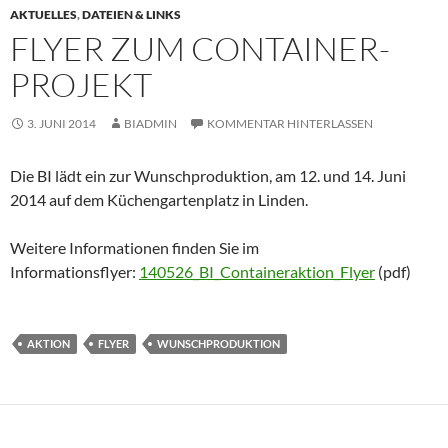
AKTUELLES
,
DATEIEN & LINKS
FLYER ZUM CONTAINER-
PROJEKT
3. JUNI 2014
BIADMIN
KOMMENTAR HINTERLASSEN
Die BI lädt ein zur Wunschproduktion, am 12. und 14. Juni
2014 auf dem Küchengartenplatz in Linden.
Weitere Informationen finden Sie im
Informationsflyer:
140526_BI_Containeraktion_Flyer
(pdf)
AKTION
FLYER
WUNSCHPRODUKTION