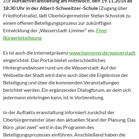
Zur
Auftaktveranstaltung am Mittwoch, den 19.11.2014 ab
18:30 Uhr in der Albert-Schweitzer-Schule
(Zugang über
Friedhofstraße), lädt Oberbürgermeister Stefan Schostok zu
einem offenen Beteiligungsprozess zur zukünftigen
Entwicklung der „Wasserstadt-Limmer“ ein.
Flyer
Bürgerbeteiligung
Es ist auch die Internetpräsenz
www.hannover.de/wasserstadt
eingerichtet. Das Portal bietet unterschiedliches
Hintergrundwissen rund um die Wasserstadt. Auf der
Webseite der Stadt wird dann auch über die Ergebnisse der
Beteiligung und über die kommenden Veranstaltungen
berichtet werden. Ein ergänzendes Dialogforum, an dem sich
jedermann einbringen kann, ist in Vorbereitung.
In der Auftaktv eranstaltung informiert zunächst der
Oberbürgermeister über den aktuellen Stand der Planung. Das
Büro „plan zwei“ wird in das Programm des
Beteiligungsprozesses einführen. Anschließend haben die