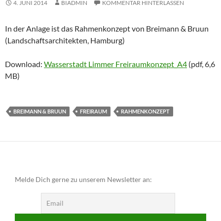
4. JUNI 2014
BIADMIN
KOMMENTAR HINTERLASSEN
In der Anlage ist das Rahmenkonzept von Breimann & Bruun
(Landschaftsarchitekten, Hamburg)
Download:
Wasserstadt Limmer Freiraumkonzept_A4
(pdf, 6,6
MB)
BREIMANN & BRUUN
FREIRAUM
RAHMENKONZEPT
Melde Dich gerne zu unserem Newsletter an: