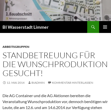
Zum
Inhalt
springen
Suchen
BI Wasserstadt Limmer
PRIMÄR
MENÜ
ARBEITSGRUPPEN
STANDBETREUUNG FÜR
DIE WUNSCHPRODUKTION
GESUCHT!
12. MAI 2014
BIADMIN
KOMMENTAR HINTERLASSEN
Die AG Container und die AG Aktionen bereiten die
Veranstaltung Wunschproduktion vor, dennoch benötigen wir
Leute, die am 12.6. und am 14.6.2014 zur Verfügung stehen