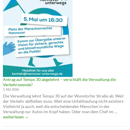
Antrag auf Tempo 30 abgelehnt – verschläft die Verwaltung die
Verkehrswende?
1. Mai 2026
Die Verwaltung lehnt Tempo 30 auf der Wunstorfer Straße ab. Weil
der Verkehr abfließen muss. Weil eine Unfallhäufung nicht existiert.
Vielleicht ja auch, weil die entscheidenden Menschen in der
Antrag
Verwaltung nur Autos im Kopf haben. Oder man dem Chef im …
auf
weiterlesen
→
Tempo
30