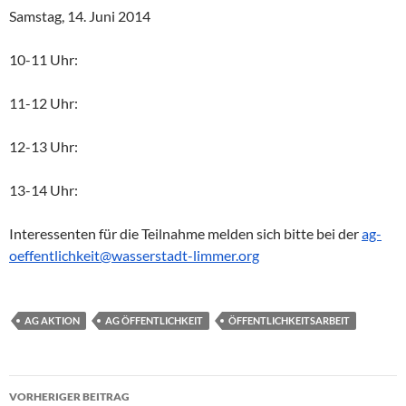
Samstag, 14. Juni 2014
10-11 Uhr:
11-12 Uhr:
12-13 Uhr:
13-14 Uhr:
Interessenten für die Teilnahme melden sich bitte bei der
ag-
oeffentlichkeit@
wasserstadt-limmer.org
AG AKTION
AG ÖFFENTLICHKEIT
ÖFFENTLICHKEITSARBEIT
Beitragsnavigation
VORHERIGER BEITRAG