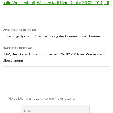
hallo Wochenblatt, Wasserstadt Nein Danke 26.02.2014.pdf
Beitragsnavigation
VORHERIGER BEITRAG
Einladungsflyer zum Stadtteildialog der Grünen Linden Limmer
NÄCHSTER BEITRAG
HAZ, Bezirksrat Linden-Limmer vom 26.02.2014 zur Wasserstadt
Überplanung
Melde Dich gerne zu unserem Newsletter an: