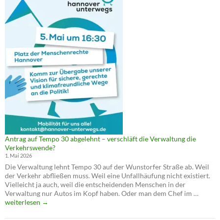
Antrag auf Tempo 30 abgelehnt – verschläft die Verwaltung die
Verkehrswende?
1. Mai 2026
Die Verwaltung lehnt Tempo 30 auf der Wunstorfer Straße ab. Weil
der Verkehr abfließen muss. Weil eine Unfallhäufung nicht existiert.
Vielleicht ja auch, weil die entscheidenden Menschen in der
Antrag
Verwaltung nur Autos im Kopf haben. Oder man dem Chef im …
auf
weiterlesen
→
Tempo
30