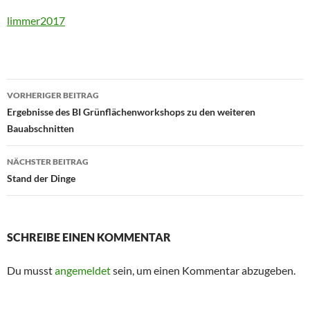
limmer2017
Beitragsnavigation
VORHERIGER BEITRAG
Ergebnisse des BI Grünflächenworkshops zu den weiteren
Bauabschnitten
NÄCHSTER BEITRAG
Stand der Dinge
SCHREIBE EINEN KOMMENTAR
Du musst
angemeldet
sein, um einen Kommentar abzugeben.