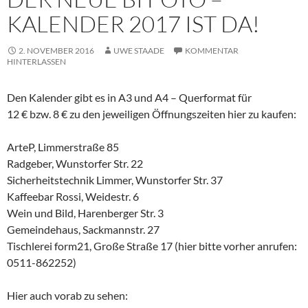
KALENDER 2017 IST DA!
2. NOVEMBER 2016
UWE STAADE
KOMMENTAR
HINTERLASSEN
Den Kalender gibt es in A3 und A4 – Querformat für
12 € bzw. 8 € zu den jeweiligen Öffnungszeiten hier zu kaufen:
ArteP, Limmerstraße 85
Radgeber, Wunstorfer Str. 22
Sicherheitstechnik Limmer, Wunstorfer Str. 37
Kaffeebar Rossi, Weidestr. 6
Wein und Bild, Harenberger Str. 3
Gemeindehaus, Sackmannstr. 27
Tischlerei form21, Große Straße 17 (hier bitte vorher anrufen:
0511-862252)
Hier auch vorab zu sehen: