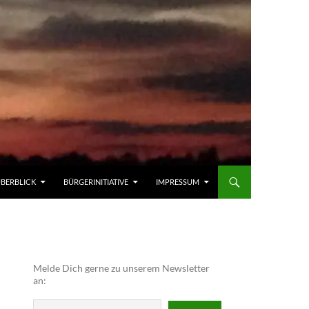
ÜBERBLICK
BÜRGERINITIATIVE
IMPRESSUM
Melde Dich gerne zu unserem Newsletter
an: