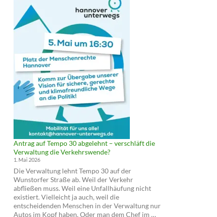
Antrag auf Tempo 30 abgelehnt – verschläft die
Verwaltung die Verkehrswende?
1. Mai 2026
Die Verwaltung lehnt Tempo 30 auf der
Wunstorfer Straße ab. Weil der Verkehr
abfließen muss. Weil eine Unfallhäufung nicht
existiert. Vielleicht ja auch, weil die
entscheidenden Menschen in der Verwaltung nur
Antrag
Autos im Kopf haben. Oder man dem Chef im …