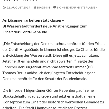
22. AUGUST 2019
BIADMIN
KOMMENTAR HINTERLASSEN
An Lösungen arbeiten statt klagen –
BI Wasserstadt fordert neue Anstrengungen zum
Erhalt der Conti-Gebäude
„Die Entscheidung der Denkmalschutzbehörde, für den Erhalt
der Conti-Altgebäude in Limmer ist eine große Chance für die
Entwicklung der Wasserstadt. Diese gilt es jetzt zu nutzen.
Jetzt heißt es handeln und nicht abwarten !“ , sagte der
Sprecher der Bürgerinitiative Wasserstadt Limmer (BI)
Thomas Berus anlässlich der jüngsten Entscheidung der
Denkmalbehörde für den Schutz der Baudenkmale.
Die BI fordert Eigentümer Günter Papenburg auf, seine
Blockadehaltung aufzugeben und jetzt ernsthaft an einer
Konzeption zum Erhalt der historisch wertvollen Gebäude zu
arbeiten . Die Stadt Hannover sollte diesen Prozess