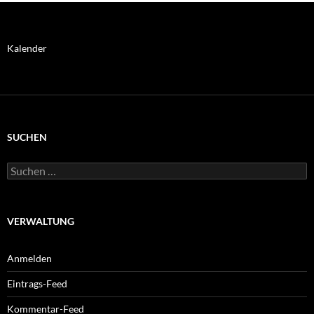
Spendenaufruf
Kalender
SUCHEN
Suchen
nach:
VERWALTUNG
Anmelden
Eintrags-Feed
Kommentar-Feed