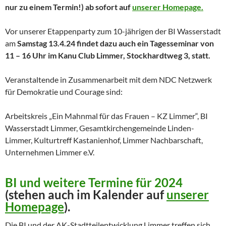
nur zu einem Termin!) ab sofort auf
unserer Homepage.
Vor unserer Etappenparty zum 10-jährigen der BI Wasserstadt
am
Samstag 13.4.24 findet dazu auch ein Tagesseminar von
11 – 16 Uhr im Kanu Club Limmer, Stockhardtweg 3, statt.
Veranstaltende in Zusammenarbeit mit dem NDC Netzwerk
für Demokratie und Courage sind:
Arbeitskreis „Ein Mahnmal für das Frauen – KZ Limmer“, BI
Wasserstadt Limmer, Gesamtkirchengemeinde Linden-
Limmer, Kulturtreff Kastanienhof, Limmer Nachbarschaft,
Unternehmen Limmer e.V.
BI und weitere Termine für 2024
(stehen auch im Kalender auf
unserer
Homepage
).
Die BI und der AK-Stadtteilentwicklung Limmer treffen sich