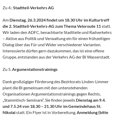
Zu 4.:
Stadtteil-Verkehrs AG
Am
Dienstag, 26.3.2024 findet um 18.30 Uhr im Kulturtreff
die 2. Stadtteil-Verkehrs-AG zum Thema Veloroute 11
statt.
Wir laden den ADFC, benachbarte Stadtteile und Radverkehrs
– Aktive aus Politik und Verwaltung ein für einen frühzeitigen
Dialog über das Für und Wider verschiedener Varianten.
Interessierte dürfen gern dazukommen, das ist eine offene
Gruppe, entstanden aus der Verkehrs AG der BI Wasserstadt.
Zu 5.
Argumentationstrainings
Dank großzügiger Förderung des Bezirksrats Linden-Limmer
plant die BI gemeinsam mit den untenstehenden
Organisationen Argumentationstrainings gegen Rechts,
„Stammtisch-Seminare“. Sie finden jeweils
Dienstag am 9.4.
und 7.5.24 von 18.30 – 21.30 Uhr im Gemeindehaus St.
Nikolai
statt. Ein Flyer ist in Vorbereitung,
Anmeldung (bitte