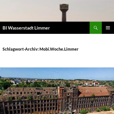
Zum
Inhalt
springen
Suchen
BI Wasserstadt Limmer
PRIMÄR
MENÜ
Schlagwort-Archiv: Mobi.Woche.Limmer