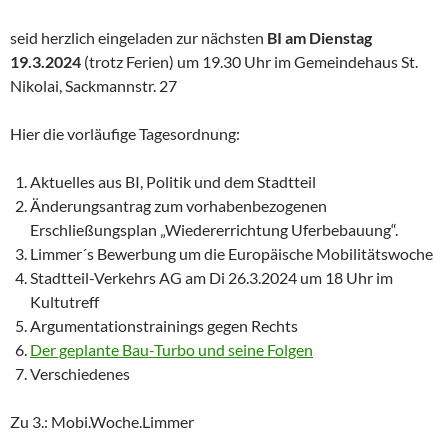
seid herzlich eingeladen zur nächsten
BI am Dienstag
19.3.2024
(trotz Ferien) um 19.30 Uhr im Gemeindehaus St.
Nikolai, Sackmannstr. 27
Hier die vorläufige Tagesordnung:
Aktuelles aus BI, Politik und dem Stadtteil
Änderungsantrag zum vorhabenbezogenen
Erschließungsplan „Wiedererrichtung Uferbebauung“.
Limmer´s Bewerbung um die Europäische Mobilitätswoche
Stadtteil-Verkehrs AG am Di 26.3.2024 um 18 Uhr im
Kultutreff
Argumentationstrainings gegen Rechts
Der geplante Bau-Turbo und seine Folgen
Verschiedenes
Zu 3.: Mobi.Woche.Limmer