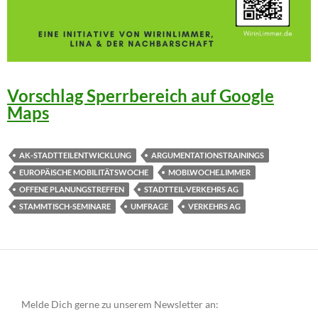
Vorschlag Sperrbereich auf Google
Maps
AK-STADTTEILENTWICKLUNG
ARGUMENTATIONSTRAININGS
EUROPÄISCHE MOBILITÄTSWOCHE
MOBI.WOCHE.LIMMER
OFFENE PLANUNGSTREFFEN
STADTTEIL-VERKEHRS AG
STAMMTISCH-SEMINARE
UMFRAGE
VERKEHRS AG
Melde Dich gerne zu unserem Newsletter an: