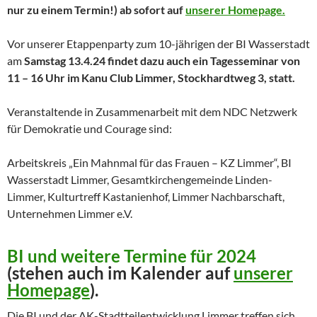
nur zu einem Termin!) ab sofort auf
unserer Homepage.
Vor unserer Etappenparty zum 10-jährigen der BI Wasserstadt
am
Samstag 13.4.24 findet dazu auch ein Tagesseminar von
11 – 16 Uhr im Kanu Club Limmer, Stockhardtweg 3, statt.
Veranstaltende in Zusammenarbeit mit dem NDC Netzwerk
für Demokratie und Courage sind:
Arbeitskreis „Ein Mahnmal für das Frauen – KZ Limmer“, BI
Wasserstadt Limmer, Gesamtkirchengemeinde Linden-
Limmer, Kulturtreff Kastanienhof, Limmer Nachbarschaft,
Unternehmen Limmer e.V.
BI und weitere Termine für 2024
(stehen auch im Kalender auf
unserer
Homepage
).
Die BI und der AK-Stadtteilentwicklung Limmer treffen sich