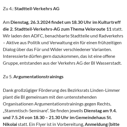
Zu 4.:
Stadtteil-Verkehrs AG
Am
Dienstag, 26.3.2024 findet um 18.30 Uhr im Kulturtreff
die 2. Stadtteil-Verkehrs-AG zum Thema Veloroute 11
statt.
Wir laden den ADFC, benachbarte Stadtteile und Radverkehrs
– Aktive aus Politik und Verwaltung ein für einen frühzeitigen
Dialog über das Für und Wider verschiedener Varianten.
Interessierte dürfen gern dazukommen, das ist eine offene
Gruppe, entstanden aus der Verkehrs AG der BI Wasserstadt.
Zu 5.
Argumentationstrainings
Dank großzügiger Förderung des Bezirksrats Linden-Limmer
plant die BI gemeinsam mit den untenstehenden
Organisationen Argumentationstrainings gegen Rechts,
„Stammtisch-Seminare“. Sie finden jeweils
Dienstag am 9.4.
und 7.5.24 von 18.30 – 21.30 Uhr im Gemeindehaus St.
Nikolai
statt. Ein Flyer ist in Vorbereitung,
Anmeldung (bitte