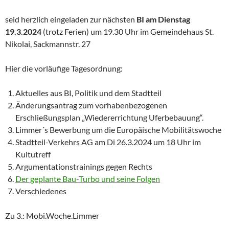
seid herzlich eingeladen zur nächsten
BI am Dienstag
19.3.2024
(trotz Ferien) um 19.30 Uhr im Gemeindehaus St.
Nikolai, Sackmannstr. 27
Hier die vorläufige Tagesordnung:
Aktuelles aus BI, Politik und dem Stadtteil
Änderungsantrag zum vorhabenbezogenen
Erschließungsplan „Wiedererrichtung Uferbebauung“.
Limmer´s Bewerbung um die Europäische Mobilitätswoche
Stadtteil-Verkehrs AG am Di 26.3.2024 um 18 Uhr im
Kultutreff
Argumentationstrainings gegen Rechts
Der geplante Bau-Turbo und seine Folgen
Verschiedenes
Zu 3.: Mobi.Woche.Limmer