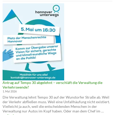
Antrag auf Tempo 30 abgelehnt – verschläft die Verwaltung die
Verkehrswende?
1. Mai 2026
Die Verwaltung lehnt Tempo 30 auf der Wunstorfer Straße ab. Weil
der Verkehr abfließen muss. Weil eine Unfallhäufung nicht existiert.
Vielleicht ja auch, weil die entscheidenden Menschen in der
Antrag
Verwaltung nur Autos im Kopf haben. Oder man dem Chef im …