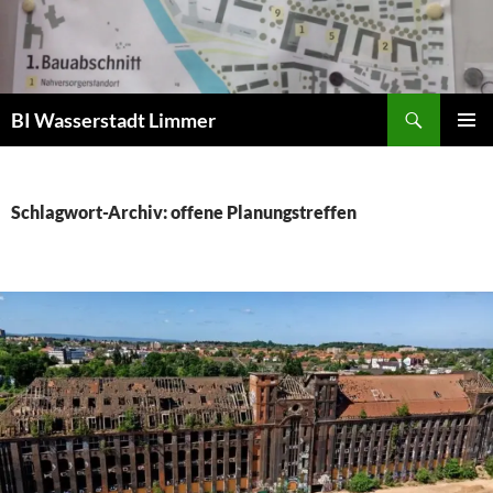
Zum
Inhalt
springen
Suchen
BI Wasserstadt Limmer
PRIMÄR
MENÜ
Schlagwort-Archiv: offene Planungstreffen