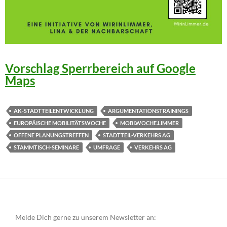
Vorschlag Sperrbereich auf Google
Maps
AK-STADTTEILENTWICKLUNG
ARGUMENTATIONSTRAININGS
EUROPÄISCHE MOBILITÄTSWOCHE
MOBI.WOCHE.LIMMER
OFFENE PLANUNGSTREFFEN
STADTTEIL-VERKEHRS AG
STAMMTISCH-SEMINARE
UMFRAGE
VERKEHRS AG
Melde Dich gerne zu unserem Newsletter an: