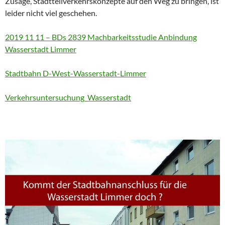
Zusage, Stadtteilverkehrskonzepte auf den Weg zu bringen, ist
leider nicht viel geschehen.
2019 11 11 – BDs 2839 Machbarkeitsstudie Anbindung
Wasserstadt Limmer
Stadtbahn D-West-Wasserstadt-Limmer
Verkehrsuntersuchung_Wasserstadt