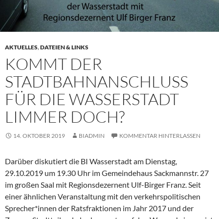
AKTUELLES
,
DATEIEN & LINKS
KOMMT DER
STADTBAHNANSCHLUSS
FÜR DIE WASSERSTADT
LIMMER DOCH?
14. OKTOBER 2019
BIADMIN
KOMMENTAR HINTERLASSEN
Darüber diskutiert die BI Wasserstadt am Dienstag,
29.10.2019 um 19.30 Uhr im Gemeindehaus Sackmannstr. 27
im großen Saal mit Regionsdezernent Ulf-Birger Franz. Seit
einer ähnlichen Veranstaltung mit den verkehrspolitischen
Sprecher*innen der Ratsfraktionen im Jahr 2017 und der