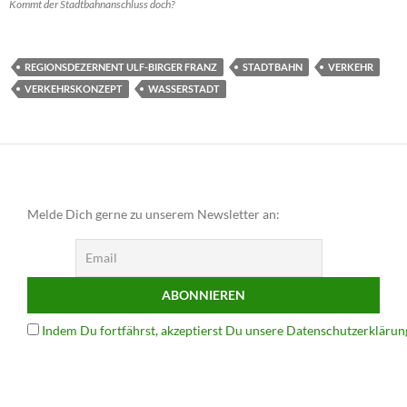
Kommt der Stadtbahnanschluss doch?
REGIONSDEZERNENT ULF-BIRGER FRANZ
STADTBAHN
VERKEHR
VERKEHRSKONZEPT
WASSERSTADT
Melde Dich gerne zu unserem Newsletter an:
Indem Du fortfährst, akzeptierst Du unsere Datenschutzerklärun