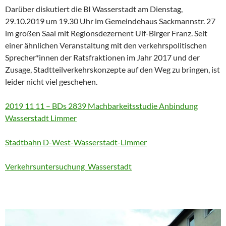
Darüber diskutiert die BI Wasserstadt am Dienstag,
29.10.2019 um 19.30 Uhr im Gemeindehaus Sackmannstr. 27
im großen Saal mit Regionsdezernent Ulf-Birger Franz. Seit
einer ähnlichen Veranstaltung mit den verkehrspolitischen
Sprecher*innen der Ratsfraktionen im Jahr 2017 und der
Zusage, Stadtteilverkehrskonzepte auf den Weg zu bringen, ist
leider nicht viel geschehen.
2019 11 11 – BDs 2839 Machbarkeitsstudie Anbindung
Wasserstadt Limmer
Stadtbahn D-West-Wasserstadt-Limmer
Verkehrsuntersuchung_Wasserstadt