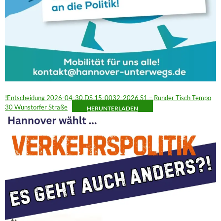
!Entscheidung 2026-04-30 DS 15-0032-2026 S1 – Runder Tisch Tempo
30 Wunstorfer Straße
HERUNTERLADEN