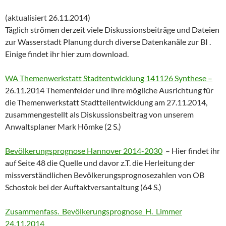
(aktualisiert 26.11.2014)
Täglich strömen derzeit viele Diskussionsbeiträge und Dateien
zur Wasserstadt Planung durch diverse Datenkanäle zur BI .
Einige findet ihr hier zum download.
WA Themenwerkstatt Stadtentwicklung 141126 Synthese –
26.11.2014 Themenfelder und ihre mögliche Ausrichtung für
die Themenwerkstatt Stadtteilentwicklung am 27.11.2014,
zusammengestellt als Diskussionsbeitrag von unserem
Anwaltsplaner Mark Hömke (2 S.)
Bevölkerungsprognose Hannover 2014-2030
– Hier findet ihr
auf Seite 48 die Quelle und davor z.T. die Herleitung der
missverständlichen Bevölkerungsprognosezahlen von OB
Schostok bei der Auftaktversantaltung (64 S.)
Zusammenfass._Bevölkerungsprognose_H._Limmer
24.11.2014