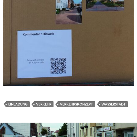
EINLADUNG
VERKEHR
VERKEHRSKONZEPT
WASSERSTADT