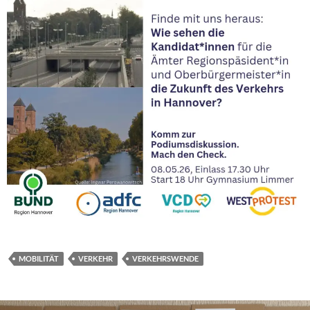
MOBILITÄT
VERKEHR
VERKEHRSWENDE