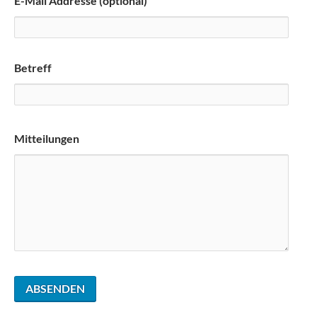
E-Mail Addresse (optional)
Betreff
Mitteilungen