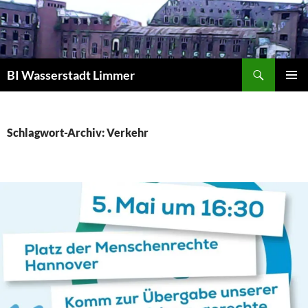
Zum
Inhalt
springen
Suchen
BI Wasserstadt Limmer
PRIMÄR
MENÜ
Schlagwort-Archiv: Verkehr