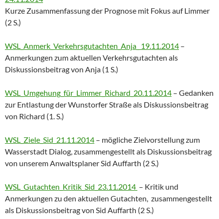
Kurze Zusammenfassung der Prognose mit Fokus auf Limmer
(2 S.)
WSL_Anmerk_Verkehrsgutachten_Anja_ 19.11.2014
–
Anmerkungen zum aktuellen Verkehrsgutachten als
Diskussionsbeitrag von Anja (1 S.)
WSL_Umgehung_für_Limmer_Richard_20.11.2014
– Gedanken
zur Entlastung der Wunstorfer Straße als Diskussionsbeitrag
von Richard (1. S.)
WSL_Ziele_Sid_21.11.2014
– mögliche Zielvorstellung zum
Wasserstadt Dialog, zusammengestellt als Diskussionsbeitrag
von unserem Anwaltsplaner Sid Auffarth (2 S.)
WSL_Gutachten_Kritik_Sid_23.11.2014
– Kritik und
Anmerkungen zu den aktuellen Gutachten, zusammengestellt
als Diskussionsbeitrag von Sid Auffarth (2 S.)