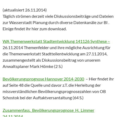
(aktualisiert 26.11.2014)
Täglich strömen derzeit viele Diskussionsbeiträge und Dateien
zur Wasserstadt Planung durch diverse Datenkanäle zur BI .
Einige findet ihr hier zum download.
WA Themenwerkstatt Stadtentwicklung 141126 Synthese –
26.11.2014 Themenfelder und ihre mögliche Ausrichtung für
die Themenwerkstatt Stadtteilentwicklung am 27.11.2014,
zusammengestellt als Diskussionsbeitrag von unserem
Anwaltsplaner Mark Hömke (2 S.)
Bevölkerungsprognose Hannover 2014-2030
– Hier findet ihr
auf Seite 48 die Quelle und davor z.T. die Herleitung der
missverständlichen Bevölkerungsprognosezahlen von OB
Schostok bei der Auftaktversantaltung (64 S.)
Zusammenfass._Bevölkerungsprognose_H._Limmer
24.11.2014