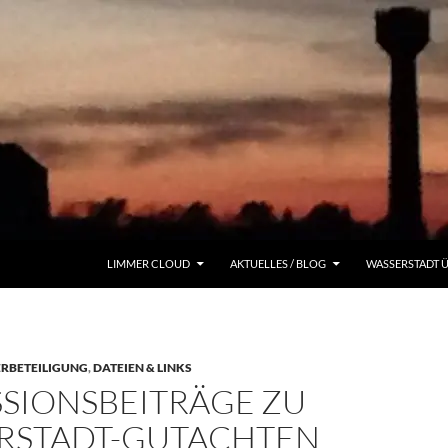
LIMMER CLOUD
AKTUELLES / BLOG
WASSERSTADT 
RBETEILIGUNG
,
DATEIEN & LINKS
SSIONSBEITRÄGE ZU
RSTADT-GUTACHTEN