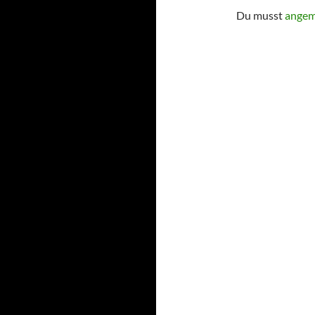
Du musst
angem