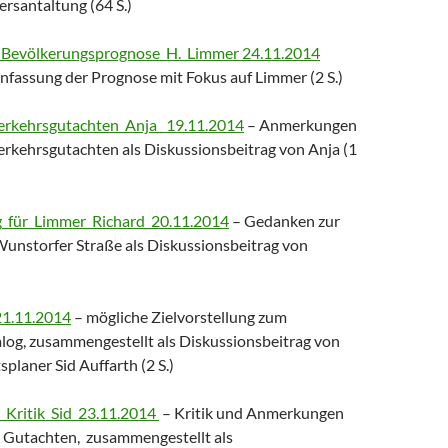
ersantaltung (64 S.)
Bevölkerungsprognose_H._Limmer 24.11.2014
assung der Prognose mit Fokus auf Limmer (2 S.)
kehrsgutachten_Anja_ 19.11.2014
– Anmerkungen
erkehrsgutachten als Diskussionsbeitrag von Anja (1
für_Limmer_Richard_20.11.2014
– Gedanken zur
Wunstorfer Straße als Diskussionsbeitrag von
21.11.2014
– mögliche Zielvorstellung zum
log, zusammengestellt als Diskussionsbeitrag von
laner Sid Auffarth (2 S.)
Kritik_Sid_23.11.2014
– Kritik und Anmerkungen
n Gutachten, zusammengestellt als