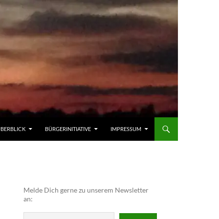
ÜBERBLICK
BÜRGERINITIATIVE
IMPRESSUM
Melde Dich gerne zu unserem Newsletter
an: