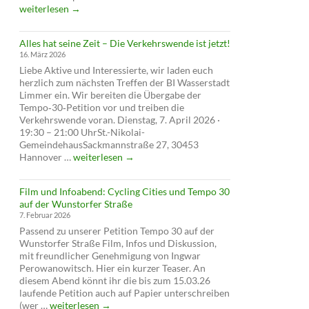
auf
weiterlesen
→
Tempo
30
Alles hat seine Zeit – Die Verkehrswende ist jetzt!
abgelehnt
16. März 2026
–
Liebe Aktive und Interessierte, wir laden euch
verschläft
herzlich zum nächsten Treffen der BI Wasserstadt
die
Limmer ein. Wir bereiten die Übergabe der
Verwaltung
Tempo‑30‑Petition vor und treiben die
die
Verkehrswende voran. Dienstag, 7. April 2026 ·
Verkehrswende?
19:30 – 21:00 UhrSt.-Nikolai-
GemeindehausSackmannstraße 27, 30453
Alles
Hannover …
weiterlesen
→
hat
seine
Film und Infoabend: Cycling Cities und Tempo 30
Zeit
auf der Wunstorfer Straße
–
7. Februar 2026
Die
Passend zu unserer Petition Tempo 30 auf der
Verkehrswende
Wunstorfer Straße Film, Infos und Diskussion,
ist
mit freundlicher Genehmigung von Ingwar
jetzt!
Perowanowitsch. Hier ein kurzer Teaser. An
diesem Abend könnt ihr die bis zum 15.03.26
laufende Petition auch auf Papier unterschreiben
Film
(wer …
weiterlesen
→