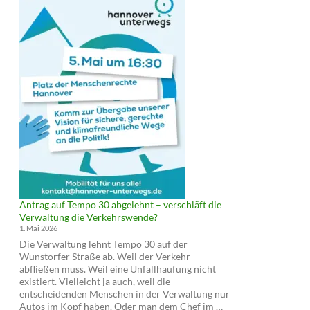
Antrag auf Tempo 30 abgelehnt – verschläft die
Verwaltung die Verkehrswende?
1. Mai 2026
Die Verwaltung lehnt Tempo 30 auf der
Wunstorfer Straße ab. Weil der Verkehr
abfließen muss. Weil eine Unfallhäufung nicht
existiert. Vielleicht ja auch, weil die
entscheidenden Menschen in der Verwaltung nur
Antrag
Autos im Kopf haben. Oder man dem Chef im …