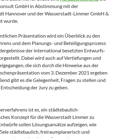
consult GmbH in Abstimmung mit der
dt Hannover und der Wasserstadt-Limmer GmbH &
et wurde.
ntlichen Präsentation wird ein Überblick zu den
ahrens und dem Planungs- und Beteiligungsprozess
dergebnisse der international besetzten Entwurfs-
rgestellt. Dabei wird auch auf Vertiefungen und
igegangen, die sich durch die Hinweise aus der
ischenpräsentation vom 3. Dezember 2021 ergeben
end gibt es die Gelegenheit, Fragen zu stellen und
 Entscheidung der Jury zu geben.
erverfahrens ist es, ein städtebaulich-
sches Konzept für die Wasserstadt Limmer zu
Entwürfe sollen Lösungsansätze aufzeigen, wie
iele städtebaulich, freiraumplanerisch und