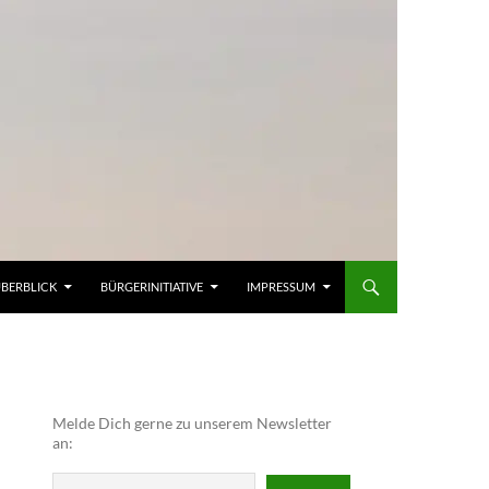
ÜBERBLICK
BÜRGERINITIATIVE
IMPRESSUM
Melde Dich gerne zu unserem Newsletter
an: