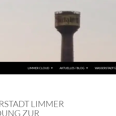
LIMMER CLOUD
AKTUELLES / BLOG
WASSERSTADT 
RSTADT LIMMER
DUNG ZUR