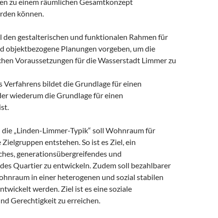
gen zu einem räumlichen Gesamtkonzept
erden können.
l den gestalterischen und funktionalen Rahmen für
d objektbezogene Planungen vorgeben, um die
chen Voraussetzungen für die Wasserstadt Limmer zu
 Verfahrens bildet die Grundlage für einen
der wiederum die Grundlage für einen
st.
 die „Linden-Limmer-Typik“ soll Wohnraum für
 Zielgruppen entstehen. So ist es Ziel, ein
iches, generationsübergreifendes und
ndes Quartier zu entwickeln. Zudem soll bezahlbarer
hnraum in einer heterogenen und sozial stabilen
twickelt werden. Ziel ist es eine soziale
nd Gerechtigkeit zu erreichen.