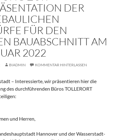
ÄSENTATION DER
EBAULICHEN
RFE FÜR DEN
EN BAUABSCHNITT AM
RUAR 2022
2
BIADMIN
KOMMENTAR HINTERLASSEN
tadt – Interessierte, wir präsentieren hier die
adung des durchführenden Büros TOLLERORT
eiligen:
amen und Herren,
andeshauptstadt Hannover und der Wasserstadt-