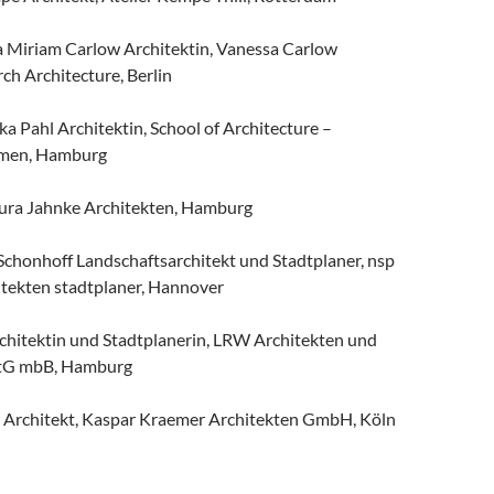
sa Miriam Carlow Architektin, Vanessa Carlow
h Architecture, Berlin
ka Pahl Architektin, School of Architecture –
emen, Hamburg
ura Jahnke Architekten, Hamburg
 Schonhoff Landschaftsarchitekt und Stadtplaner, nsp
itekten stadtplaner, Hannover
chitektin und Stadtplanerin, LRW Architekten und
rtG mbB, Hamburg
 Architekt, Kaspar Kraemer Architekten GmbH, Köln