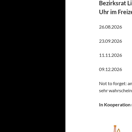
Bezirksrat 
Uhr im Freiz
26.08.2026
23.09.2026
11.11.2026
09.12.2026
Not to forget: 
sehr wahrschein
In Kooperation 