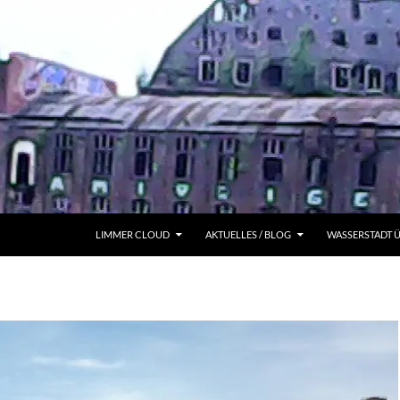
LIMMER CLOUD
AKTUELLES / BLOG
WASSERSTADT 