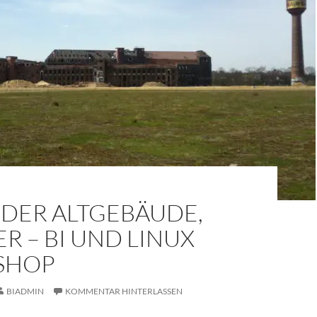
 DER ALTGEBÄUDE,
 – BI UND LINUX
SHOP
BIADMIN
KOMMENTAR HINTERLASSEN