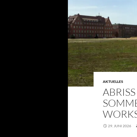
AKTUELLES
ABRISS
SOMMER
WORK
29. JUNI 2026