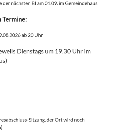
ie der nächsten BI am 01.09. im Gemeindehaus
n Termine:
9.08.2026 ab 20 Uhr
jeweils Dienstags um 19.30 Uhr im
us)
resabschluss-Sitzung, der Ort wird noch
)