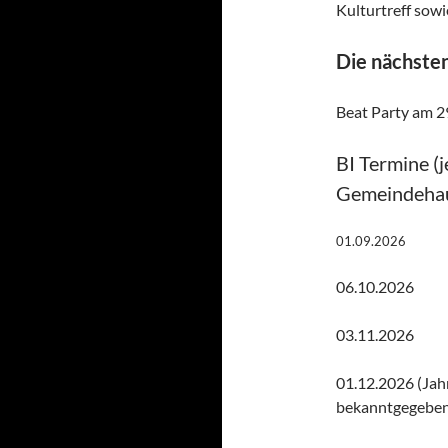
Kulturtreff sow
Die nächste
Beat Party am 2
BI Termine (
Gemeindeha
01.09.2026
06.10.2026
03.11.2026
01.12.2026 (Jah
bekanntgegeben