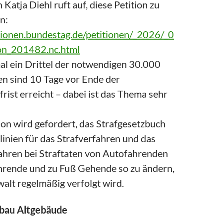
n Katja Diehl ruft auf, diese Petition zu
n:
itionen.bundestag.de/petitionen/_2026/_0
ion_201482.nc.html
al ein Drittel der notwendigen 30.000
en sind 10 Tage vor Ende der
rist erreicht – dabei ist das Thema sehr
ion wird gefordert, das Strafgesetzbuch
linien für das Strafverfahren und das
hren bei Straftaten von Autofahrenden
rende und zu Fuß Gehende so zu ändern,
alt regelmäßig verfolgt wird.
bau Altgebäude